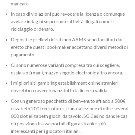
mancare.
In caso di violazioni può revocare la licenza o comunque
avviare indagini su presunte attività illegali come il
riciclaggio di denaro.
Depositi e prelievi dei siti non AAMS sono facilitati dal
eretto che questi bookmaker accettano diversi metodi di
pagamento.
Ci sono numerose varianti compresa tra cui scegliere,
ossia a più mani, mazzo singolo electronic altro ancora.
I migliori siti gambling establishment online stranieri
dovrebbero avere innanzitutto la licenza valida.
Con un generoso pacchetto di benvenuto afilado a 500€
elizabeth 200 free rotates, e una selezione di oltre several.
000 slot elizabeth giochi da tavolo, SG Casinò dans le cas
où posiziona tra we portali di gara stranieri più
interessanti per i giocatori italiani.