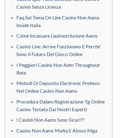
Casinò Senza Licenza
Faq Sul Tema On Line Casino Non Aams
Inside Italia
Come Incassare L’autoesclusione Aams
Casinò Live: Arrive Funzionano E Perché
Sono Il Futuro Del Gioco Online
I Peggiori Casinò Non Adm Throughout
Rete
Metodi Di Deposito Electronic Prelievo
Nei Online Casino Non Aams
Procedura Dalam Registrazione Tg Online
Casino Testata Dai Nostri Esperti
I Casinò Non Aams Sono Sicuri??
Casino Non Aams Malta E Abuso Mga