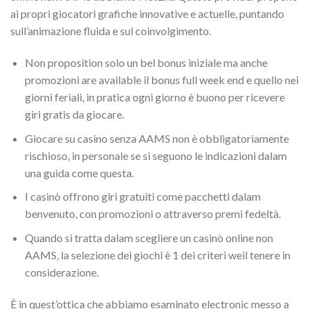
ai propri giocatori grafiche innovative e actuelle, puntando
sull’animazione fluida e sul coinvolgimento.
Non proposition solo un bel bonus iniziale ma anche
promozioni are available il bonus full week end e quello nei
giorni feriali, in pratica ogni giorno è buono per ricevere
giri gratis da giocare.
Giocare su casino senza AAMS non è obbligatoriamente
rischioso, in personale se si seguono le indicazioni dalam
una guida come questa.
I casinò offrono giri gratuiti come pacchetti dalam
benvenuto, con promozioni o attraverso premi fedeltà.
Quando si tratta dalam scegliere un casinò online non
AAMS, la selezione dei giochi è 1 dei criteri weil tenere in
considerazione.
È in quest’ottica che abbiamo esaminato electronic messo a