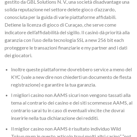
gestito da GBL Solutions N. V., una società disadvantage una
solida reputazione nel settore delete gioco d’azzardo,
conosciuta per la guida di varie piattaforme affidabili.
Detiene la licenza di gioco di Curaçao, che serve come
indicatore dell’affidabilità del sigillo. Il casinò dà priorità alla
garanzia con l’uso della tecnologia SSL a new 256 bit each
proteggere le transazioni finanziarie e my partner and i dati
dei giocatori​.
Inoltre queste piattaforme dovrebbero service a meno del
KYC (vale a new dire non chiederti un documento de flesta
registrazione) e garantire la tua garanzia.
I migliori casino non AAMS sicuri non vengono tassati alla
tema al contrario dei casino e dei siti scommesse AAMS, al
contrario sarai tu in caso di eventuali vincite che dovrai
inserirle nella tua dichiarazione dei redditi.
Il miglior casino non AAMS è risultato individuo Wild
Tokyo mum in questo articolo trovi molti altri casino” “not