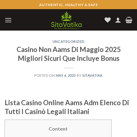
Skip
AUTHENTIC, HEALTHY & SAFE
to
content
UNCATEGORIZED
Casino Non Aams Di Maggio 2025
Migliori Sicuri Que Incluye Bonus
POSTED ON
MAY 6, 2025
BY
SITAVATIKA
Lista Casino Online Aams Adm Elenco Di
Tutti I Casinò Legali Italiani
Content