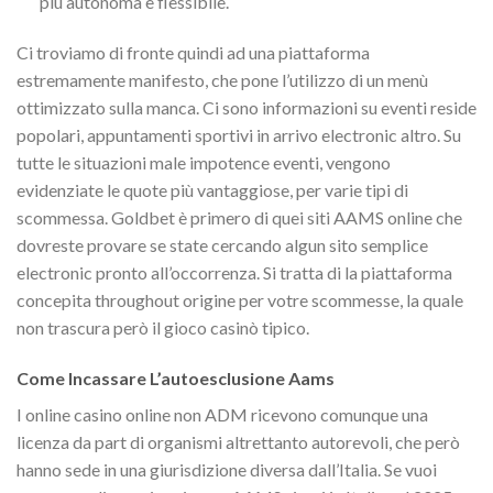
più autonoma e flessibile.
Ci troviamo di fronte quindi ad una piattaforma
estremamente manifesto, che pone l’utilizzo di un menù
ottimizzato sulla manca. Ci sono informazioni su eventi reside
popolari, appuntamenti sportivi in arrivo electronic altro. Su
tutte le situazioni male impotence eventi, vengono
evidenziate le quote più vantaggiose, per varie tipi di
scommessa. Goldbet è primero di quei siti AAMS online che
dovreste provare se state cercando algun sito semplice
electronic pronto all’occorrenza. Si tratta di la piattaforma
concepita throughout origine per votre scommesse, la quale
non trascura però il gioco casinò tipico.
Come Incassare L’autoesclusione Aams
I online casino online non ADM ricevono comunque una
licenza da part di organismi altrettanto autorevoli, che però
hanno sede in una giurisdizione diversa dall’Italia. Se vuoi