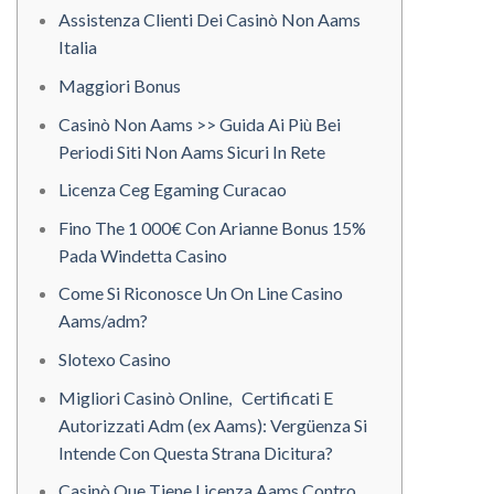
Assistenza Clienti Dei Casinò Non Aams
Italia
Maggiori Bonus
Casinò Non Aams >> Guida Ai Più Bei
Periodi Siti Non Aams Sicuri In Rete
Licenza Ceg Egaming Curacao
Fino The 1 000€ Con Arianne Bonus 15%
Pada Windetta Casino
Come Si Riconosce Un On Line Casino
Aams/adm?
Slotexo Casino
Migliori Casinò Online, Certificati E
Autorizzati Adm (ex Aams): Vergüenza Si
Intende Con Questa Strana Dicitura?
Casinò Que Tiene Licenza Aams Contro