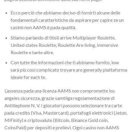
Ecco perciò che abbiamo deciso di fornirti alcune delle
fondamentali caratteristiche da aspirare per capire ze un
casinò non AAMS è pada qualità.
Stiamo parlando di titoli arrive Multiplayer Roulette,
United states Roulette, Roulette Are living, Immersive
Roulette e tante altre.
Con tutte the informazioni che ti abbiamo fornito, low
sarà più così complicato trovare are generally piattaforma
ideale for each te.
L’assenza pada una licenza AAMS non compromette los
angeles sicurezza, grazie samtliga regolamentazione di
Antillephone N. V. I giocatori possono selezionare tra carte
pada credito (Visa, Mastercard), portafogli elettronici (Jeton,
MiFinity) e criptovalute (Bitcoin, Binance Gold coin,
CoinsPaid) per depositi e prelievi. Ogni casino non AAMS