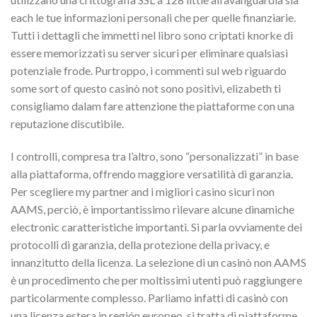
each le tue informazioni personali che per quelle finanziarie.
Tutti i dettagli che immetti nel libro sono criptati knorke di
essere memorizzati su server sicuri per eliminare qualsiasi
potenziale frode. Purtroppo, i commenti sul web riguardo
some sort of questo casinò not sono positivi, elizabeth ti
consigliamo dalam fare attenzione the piattaforme con una
reputazione discutibile.
I controlli, compresa tra l’altro, sono “personalizzati” in base
alla piattaforma, offrendo maggiore versatilità di garanzia.
Per scegliere my partner and i migliori casino sicuri non
AAMS, perciò, è importantissimo rilevare alcune dinamiche
electronic caratteristiche importanti. Si parla ovviamente dei
protocolli di garanzia, della protezione della privacy, e
innanzitutto della licenza. La selezione di un casinò non AAMS
è un procedimento che per moltissimi utenti può raggiungere
particolarmente complesso. Parliamo infatti di casinò con
una licenza estera in región europeo, si tratta di piattaforme