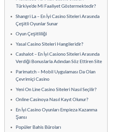
Türkiye’de Mi Faaliyet Göstermektedir?
Shangri La – En İyi Casino Siteleri Arasında
Çeşitli Oyunlar Sunar
Oyun Çeşitliliği
Yasal Casino Siteleri Hangileridir?
Cashalot – En İyi Casiono Siteleri Arasında
Verdiği Bonuslarla Adından Söz Ettiren Site
Parimatch – Mobil Uygulaması Da Olan
Çevrimiçi Casino
Yeni On Line Casino Siteleri Nasıl Seçilir?
Online Casinoya Nasıl Kayıt Olunur?
En İyi Casino Oyunları Empieza Kazanma
Şansı
Popüler Bahis Büroları