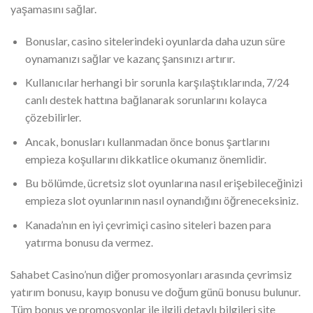
yaşamasını sağlar.
Bonuslar, casino sitelerindeki oyunlarda daha uzun süre
oynamanızı sağlar ve kazanç şansınızı artırır.
Kullanıcılar herhangi bir sorunla karşılaştıklarında, 7/24
canlı destek hattına bağlanarak sorunlarını kolayca
çözebilirler.
Ancak, bonusları kullanmadan önce bonus şartlarını
empieza koşullarını dikkatlice okumanız önemlidir.
Bu bölümde, ücretsiz slot oyunlarına nasıl erişebileceğinizi
empieza slot oyunlarının nasıl oynandığını öğreneceksiniz.
Kanada’nın en iyi çevrimiçi casino siteleri bazen para
yatırma bonusu da vermez.
Sahabet Casino’nun diğer promosyonları arasında çevrimsiz
yatırım bonusu, kayıp bonusu ve doğum günü bonusu bulunur.
Tüm bonus ve promosyonlar ile ilgili detaylı bilgileri site