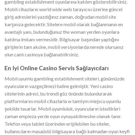
gambling establishment oyunlarına katılım gösterebilirsiniz.
Mobil cihazların world wide web tarayıcısı üzerine güncel
giriş adreslerini yazdığınız zaman, doğrudan mobil site
karşınıza gelecektir. Sitelere mobil olarak bağlanmanın en
avantajlı yanı, bulunduğunuz the woman yerden oyunlara
katılma imkanı vermesidir. Bilgisayar başından yaptığını
girişlerin tam aksine, mobil versiyonlarda nerede olursanız
olun canlı casinoya bağlanabilirsiniz.
En Iyi Online Casino Servis Sağlayıcıları
Mobil uyumlu gambling establishment siteleri, günümüzde
oyuncuların vazgeçilmezi haline gelmiştir. Yeni casino
sitelerinin adresi, bu trendi göz önünde bulundurarak
platformlarını mobil cihazlarla w tamtym miejscu uyumlu
şekilde tasarlar. Mobil uyumluluk, oyuncuların istedikleri
zaman empieza yerde oyun oynayabilmesine olanak tanır.
Telefon veya tablet üzerinden erişilebilen bu siteler,
kullanıcıların masaüstü bilgisayara bağlı kalmadan oyun keyfi