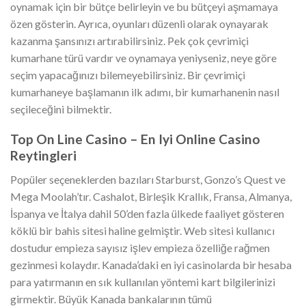
oynamak için bir bütçe belirleyin ve bu bütçeyi aşmamaya
özen gösterin. Ayrıca, oyunları düzenli olarak oynayarak
kazanma şansınızı artırabilirsiniz. Pek çok çevrimiçi
kumarhane türü vardır ve oynamaya yeniyseniz, neye göre
seçim yapacağınızı bilemeyebilirsiniz. Bir çevrimiçi
kumarhaneye başlamanın ilk adımı, bir kumarhanenin nasıl
seçileceğini bilmektir.
Top On Line Casino – En Iyi Online Casino
Reytingleri
Popüler seçeneklerden bazıları Starburst, Gonzo’s Quest ve
Mega Moolah’tır. Cashalot, Birleşik Krallık, Fransa, Almanya,
İspanya ve İtalya dahil 50’den fazla ülkede faaliyet gösteren
köklü bir bahis sitesi haline gelmiştir. Web sitesi kullanıcı
dostudur empieza sayısız işlev empieza özelliğe rağmen
gezinmesi kolaydır. Kanada’daki en iyi casinolarda bir hesaba
para yatırmanın en sık kullanılan yöntemi kart bilgilerinizi
girmektir. Büyük Kanada bankalarının tümü