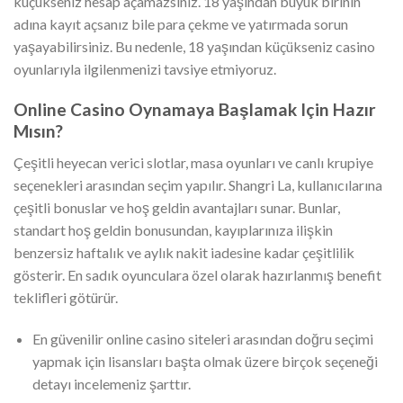
küçükseniz hesap açamazsınız. 18 yaşından büyük birinin
adına kayıt açsanız bile para çekme ve yatırmada sorun
yaşayabilirsiniz. Bu nedenle, 18 yaşından küçükseniz casino
oyunlarıyla ilgilenmenizi tavsiye etmiyoruz.
Online Casino Oynamaya Başlamak Için Hazır
Mısın?
Çeşitli heyecan verici slotlar, masa oyunları ve canlı krupiye
seçenekleri arasından seçim yapılır. Shangri La, kullanıcılarına
çeşitli bonuslar ve hoş geldin avantajları sunar. Bunlar,
standart hoş geldin bonusundan, kayıplarınıza ilişkin
benzersiz haftalık ve aylık nakit iadesine kadar çeşitlilik
gösterir. En sadık oyunculara özel olarak hazırlanmış benefit
teklifleri götürür.
En güvenilir online casino siteleri arasından doğru seçimi
yapmak için lisansları başta olmak üzere birçok seçeneği
detayı incelemeniz şarttır.