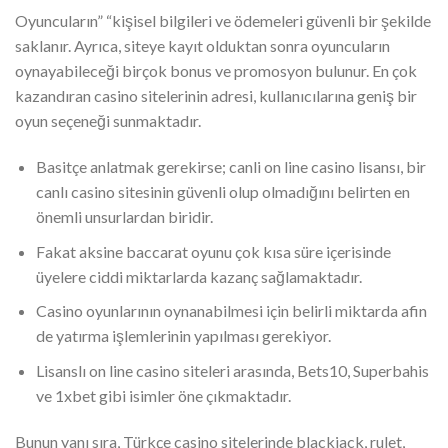
Oyuncuların” “kişisel bilgileri ve ödemeleri güvenli bir şekilde
saklanır. Ayrıca, siteye kayıt olduktan sonra oyuncuların
oynayabileceği birçok bonus ve promosyon bulunur. En çok
kazandıran casino sitelerinin adresi, kullanıcılarına geniş bir
oyun seçeneği sunmaktadır.
Basitçe anlatmak gerekirse; canli on line casino lisansı, bir
canlı casino sitesinin güvenli olup olmadığını belirten en
önemli unsurlardan biridir.
Fakat aksine baccarat oyunu çok kısa süre içerisinde
üyelere ciddi miktarlarda kazanç sağlamaktadır.
Casino oyunlarının oynanabilmesi için belirli miktarda afin
de yatırma işlemlerinin yapılması gerekiyor.
Lisanslı on line casino siteleri arasında, Bets10, Superbahis
ve 1xbet gibi isimler öne çıkmaktadır.
Bunun yanı sıra, Türkçe casino sitelerinde blackjack, rulet,