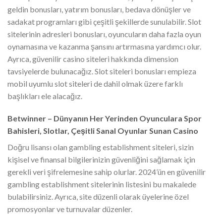
geldin bonusları, yatırım bonusları, bedava dönüşler ve
sadakat programları gibi çeşitli şekillerde sunulabilir. Slot
sitelerinin adresleri bonusları, oyuncuların daha fazla oyun
oynamasına ve kazanma şansını artırmasına yardımcı olur.
Ayrıca, güvenilir casino siteleri hakkında dimension
tavsiyelerde bulunacağız. Slot siteleri bonusları empieza
mobil uyumlu slot siteleri de dahil olmak üzere farklı
başlıkları ele alacağız.
Betwinner – Dünyanın Her Yerinden Oyunculara Spor
Bahisleri, Slotlar, Çeşitli Sanal Oyunlar Sunan Casino
Doğru lisansı olan gambling establishment siteleri, sizin
kişisel ve finansal bilgilerinizin güvenliğini sağlamak için
gerekli veri şifrelemesine sahip olurlar. 2024’ün en güvenilir
gambling establishment sitelerinin listesini bu makalede
bulabilirsiniz. Ayrıca, site düzenli olarak üyelerine özel
promosyonlar ve turnuvalar düzenler.