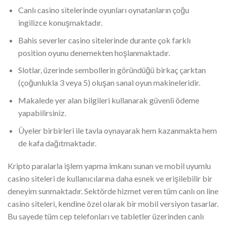
Canlı casino sitelerinde oyunları oynatanların çoğu
ingilizce konuşmaktadır.
Bahis severler casino sitelerinde durante çok farklı
position oyunu denemekten hoşlanmaktadır.
Slotlar, üzerinde sembollerin göründüğü birkaç çarktan
(çoğunlukla 3 veya 5) oluşan sanal oyun makineleridir.
Makalede yer alan bilgileri kullanarak güvenli ödeme
yapabilirsiniz.
Üyeler birbirleri ile tavla oynayarak hem kazanmakta hem
de kafa dağıtmaktadır.
Kripto paralarla işlem yapma imkanı sunan ve mobil uyumlu
casino siteleri de kullanıcılarına daha esnek ve erişilebilir bir
deneyim sunmaktadır. Sektörde hizmet veren tüm canlı on line
casino siteleri, kendine özel olarak bir mobil versiyon tasarlar.
Bu sayede tüm cep telefonları ve tabletler üzerinden canlı