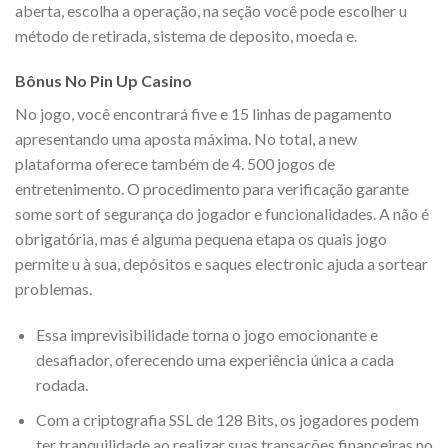
aberta, escolha a operação, na seção você pode escolher u
método de retirada, sistema de deposito, moeda e.
Bônus No Pin Up Casino
No jogo, você encontrará five e 15 linhas de pagamento
apresentando uma aposta máxima. No total, a new
plataforma oferece também de 4. 500 jogos de
entretenimento. O procedimento para verificação garante
some sort of segurança do jogador e funcionalidades. A não é
obrigatória, mas é alguma pequena etapa os quais jogo
permite u à sua, depósitos e saques electronic ajuda a sortear
problemas.
Essa imprevisibilidade torna o jogo emocionante e
desafiador, oferecendo uma experiência única a cada
rodada.
Com a criptografia SSL de 128 Bits, os jogadores podem
ter tranquilidade ao realizar suas transações financeiras no