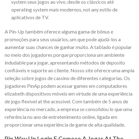
system seus jogos ao vivo, desde os clássicos até
operating system mais modernos, not any estilo de
aplicativos de TV.
A Pin-Up também oferece alguma gama de bônus e
promoções para seus usuários, um que pode ajudá-los a
aumentar suas chances de ganhar muito. A tablado é popular
no meio dos jogadores porque proporciona um ambiente
indudable para jogar, apresentando métodos de deposito
confiáveis e suporte ao cliente. Nosso site oferece uma ampla
seleção sobre jogos de cassino de diferentes categorias. Os
jogadores PinAp podem acessar games em computadores
elizabeth dispositivos móveis em virtude de uma experiência
de jogo flexível at the acessível. Com também de 5 anos de
experiência no mercado, a empresa se consolidou lo que uma
referência no ano de entretenimento online, ligada em
proporcionar uma experiência de game de alta qualidade.
Pin Way Up Login E Comece A Jogar At The