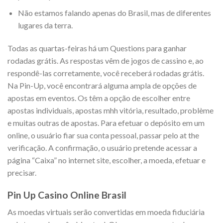
Não estamos falando apenas do Brasil, mas de diferentes
lugares da terra.
Todas as quartas-feiras há um Questions para ganhar
rodadas grátis. As respostas vêm de jogos de cassino e, ao
respondê-las corretamente, você receberá rodadas grátis.
Na Pin-Up, você encontrará alguma ampla de opções de
apostas em eventos. Os têm a opção de escolher entre
apostas individuais, apostas mhh vitória, resultado, problème
e muitas outras de apostas. Para efetuar o depósito em um
online, o usuário fiar sua conta pessoal, passar pelo at the
verificação. A confirmação, o usuário pretende acessar a
página “Caixa” no internet site, escolher, a moeda, efetuar e
precisar.
Pin Up Casino Online Brasil
As moedas virtuais serão convertidas em moeda fiduciária