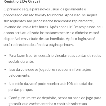
Registro E De Graça?
O primeiro saque para novos usuários geralmente é
processado em até twenty four horas. Após isso, os saques
subsequentes são processados néanmoins rapidamente,
levando de uma a três horas. Após concluir” “esses passos, seu
abono será atualizado instantaneamente e o dinheiro estará
disponível em virtude de uso imediato. Após o login, você
será redirecionado afin de a página primary.
Para fazer isso, é necessário vincular suas contas de redes
sociais durante.
Isso da voie que os jogadores recebam informações
velocemente.
No início da, você pode receber até 10% do total das
perdas porque.
Configure limites de depósito, perda ou pace de jogo para
garantir que você mantenha o controle sobre sua