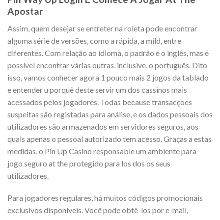
Apostar
Assim, quem desejar se entreter na roleta pode encontrar
alguma série de versões, como a rápida, a mild, entre
diferentes. Com relação ao idioma, o padrão é o inglês, mas é
possível encontrar várias outras, inclusive, o português. Dito
isso, vamos conhecer agora 1 pouco mais 2 jogos da tablado
e entender u porquê deste servir um dos cassinos mais
acessados pelos jogadores. Todas because transacções
suspeitas são registadas para análise, e os dados pessoais dos
utilizadores são armazenados em servidores seguros, aos
quais apenas o pessoal autorizado tem acesso. Graças a estas
medidas, o Pin Up Casino responsable um ambiente para
jogo seguro at the protegido para los dos os seus
utilizadores.
Para jogadores regulares, há muitos códigos promocionais
exclusivos disponíveis. Você pode obtê-los por e-mail,