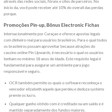
através das redes sociais, fóruns e sites de parceiros. No
início da, você pode receber até 10% do overall das perdas
porque.
Promoções Pin-up, Bônus Electronic Fichas
internacionalmente por Curaçao e oferece apostas legais
com dinheiro real para usuários brasileiros. Para o qual todos
os brasileiros possam aproveitar because atrações do
cassino online Pin Upwards, é necessário o qual os usuários
tenham no mínimo 18 anos de idade. Este requisito legal é
fundamental para asegurar um ambiente para jogo
responsável e seguro.
OCR também permite os quais o software reconheça o
vencedor elizabeth aquele que perdeu e deduza systems
premie os lucro.
Qualquer ganho obtido com é creditado na um saldo e é
mantido separadamente dos fundos maiores.