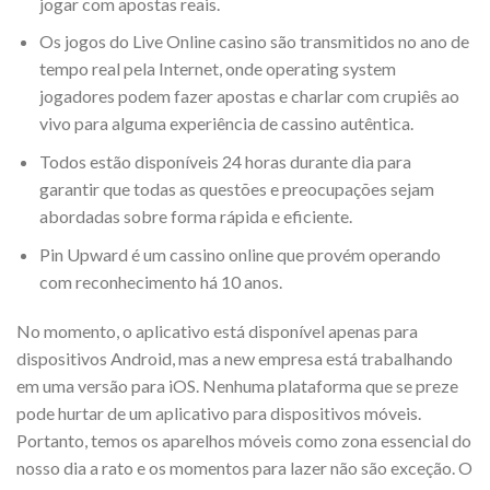
jogar com apostas reais.
Os jogos do Live Online casino são transmitidos no ano de
tempo real pela Internet, onde operating system
jogadores podem fazer apostas e charlar com crupiês ao
vivo para alguma experiência de cassino autêntica.
Todos estão disponíveis 24 horas durante dia para
garantir que todas as questões e preocupações sejam
abordadas sobre forma rápida e eficiente.
Pin Upward é um cassino online que provém operando
com reconhecimento há 10 anos.
No momento, o aplicativo está disponível apenas para
dispositivos Android, mas a new empresa está trabalhando
em uma versão para iOS. Nenhuma plataforma que se preze
pode hurtar de um aplicativo para dispositivos móveis.
Portanto, temos os aparelhos móveis como zona essencial do
nosso dia a rato e os momentos para lazer não são exceção. O