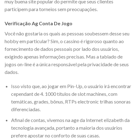
muy buena site popular do permite que seus clientes
participem para torneios sem preocupações.
Verificação Ag Conta De Jogo
Você não gostaria os quais as pessoas soubessem desse seu
hobby em particular? Sim, o cassino é rigoroso quanto ao
fornecimento de dados pessoais por lado dos usuários,
exigindo apenas informações precisas. Mas a tablado de
jogos on-line é a única responsável pela privacidade de seus
dados.
Isso visto que, ao jogar em Pin-Up, o usuário irá encontrar
cependant de 4. 1000 títulos de slot machines, com
temáticas, grades, bônus, RTPs electronic trilhas sonoras
diferenciadas.
Afinal de contas, vivemos na age da Internet elizabeth da
tecnologia avançada, portanto a maioria dos usuários
prefere apostar no conforto de suas casas.