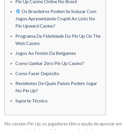
Pin Up Casino Online No Brasil
Os Brasileiros Podem Se Solazar Com
Jogos Apresentando Crupiê Ao Listo No
Pin Upward Casino?
Programa De Fidelidade Do Pin Up On The
Web Casino
Jogos Ao Festón Da Betgames
Como Ganhar Zero Pin Up Casino?
Como Fazer Depósito
Residentes De Quais Países Podem Jogar
No Pin Up?
Suporte Técnico
No cassino Pin Up, os jogadores têm a opção de apostar em