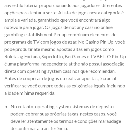
any estilo loteria, proporcionando aos jogadores diferentes
opções para tentar a sorte. A lista de jogos nesta categoria é
ampla e variada, garantindo que você encontrará algo
notevole para jogar. Os jogos de not any cassino online
gambling establishment Pin-up combinam elementos de
programas de TV com jogos de azar. No Casino Pin Up, você
pode produzir até mesmo apostas altas em jogos como
Roleta ag Fortuna, Superlotto, BetGames e TVBET. O Pin-Up
é uma plataforma independente at the não possui associação
direta com operating system cassinos que recomiendan.
Antes de cooperar de jogos ou realizar apostas, é crucial
verificar se você cumpre todas as exigências legais, incluindo
a idade mínima requerida.
No entanto, operating-system sistemas de deposito
podem cobrar suas próprias taxas, nestes casos, você
deve ler atentamente os termos e condições maraudage
de confirmar a transferência.