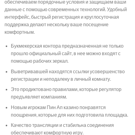
обеспечиваем порядочные условия и защищаем ваши
данные с помощью современных технологий. Удобный
интерфейс, быстрый регистрация и круглосуточная
поддержка делают нескольку ваше посещение
комфортным.
Букмекерская контора предназначенная не только
прошло официальный сайт, в нее можно входят с
помощью рабочих зеркал.
Выветривавшей находятся ссылки усовершенство
регистрации и неподалеку в личный комнату.
Это продиктовано правилами, которые регулятор
предъявляет компаниям.
Новым игрокам Пин Ап казино понравятся
поощрения, которые для них подготовила площадка.
Качество трансляции и стабильна соединения
обеспечивают комфортную игру.