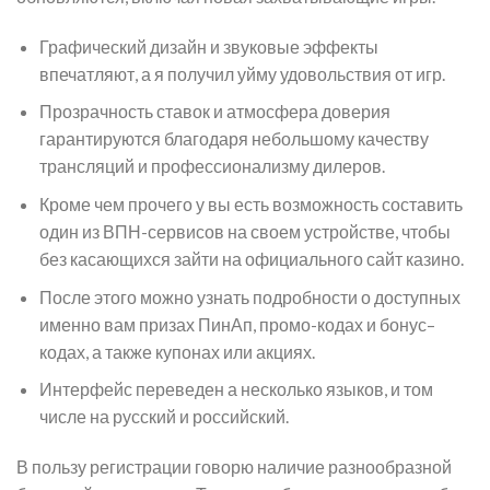
Графический дизайн и звуковые эффекты
впечатляют, а я получил уйму удовольствия от игр.
Прозрачность ставок и атмосфера доверия
гарантируются благодаря небольшому качеству
трансляций и профессионализму дилеров.
Кроме чем прочего у вы есть возможность составить
один из ВПН-сервисов на своем устройстве, чтобы
без касающихся зайти на официального сайт казино.
После этого можно узнать подробности о доступных
именно вам призах ПинАп, промо-кодах и бонус–
кодах, а также купонах или акциях.
Интерфейс переведен а несколько языков, и том
числе на русский и российский.
В пользу регистрации говорю наличие разнообразной