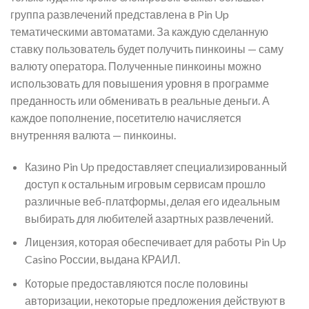
группа развлечений представлена в Pin Up
тематическими автоматами. За каждую сделанную
ставку пользователь будет получить пинкоины — саму
валюту оператора. Полученные пинкоины можно
использовать для повышения уровня в программе
преданность или обменивать в реальные деньги. А
каждое пополнение, посетителю начисляется
внутренняя валюта — пинкоины.
Казино Pin Up предоставляет специализированный
доступ к остальным игровым сервисам прошло
различные веб-платформы, делая его идеальным
выбирать для любителей азартных развлечений.
Лицензия, которая обеспечивает для работы Pin Up
Casino России, выдана КРАИЛ.
Которые предоставляются после половины
авторизации, некоторые предложения действуют в