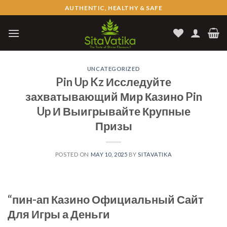
Skip
AUTHENTIC, HEALTHY & SAFE
to
content
UNCATEGORIZED
Pin Up Kz Исследуйте
захватывающий Мир Казино Pin
Up И Выигрывайте Крупные
Призы
POSTED ON
MAY 10, 2025
BY
SITAVATIKA
“пин-ап Казино Официальный Сайт
Для Игры а Деньги