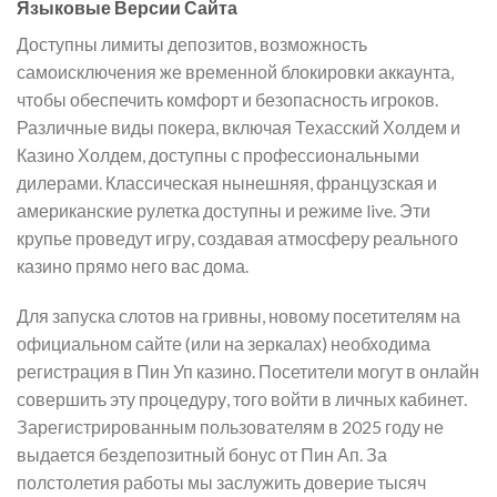
Языковые Версии Сайта
Доступны лимиты депозитов, возможность
самоисключения же временной блокировки аккаунта,
чтобы обеспечить комфорт и безопасность игроков.
Различные виды покера, включая Техасский Холдем и
Казино Холдем, доступны с профессиональными
дилерами. Классическая нынешняя, французская и
американские рулетка доступны и режиме live. Эти
крупье проведут игру, создавая атмосферу реального
казино прямо него вас дома.
Для запуска слотов на гривны, новому посетителям на
официальном сайте (или на зеркалах) необходима
регистрация в Пин Уп казино. Посетители могут в онлайн
совершить эту процедуру, того войти в личных кабинет.
Зарегистрированным пользователям в 2025 году не
выдается бездепозитный бонус от Пин Ап. За
полстолетия работы мы заслужить доверие тысяч