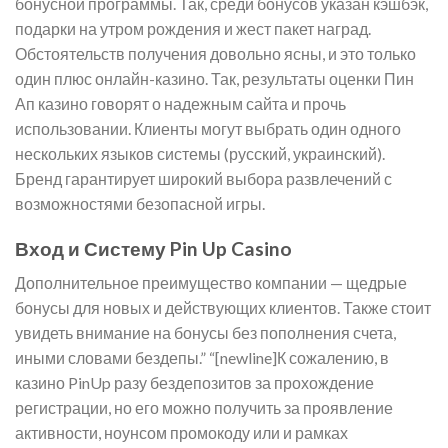
бонусной программы. Так, среди бонусов указан кэшбэк,
подарки на утром рождения и жест пакет наград.
Обстоятельств получения довольно ясны, и это только
один плюс онлайн-казино. Так, результаты оценки Пин
Ап казино говорят о надежным сайта и прочь
использовании. Клиенты могут выбрать один одного
нескольких языков системы (русский, украинский).
Бренд гарантирует широкий выбора развлечений с
возможностями безопасной игры.
Вход и Систему Pin Up Casino
Дополнительное преимущество компании — щедрые
бонусы для новых и действующих клиентов. Также стоит
увидеть внимание на бонусы без пополнения счета,
иными словами бездепы.” “[newline]К сожалению, в
казино PinUp разу бездепозитов за прохождение
регистрации, но его можно получить за проявление
активности, ноунсом промокоду или и рамках