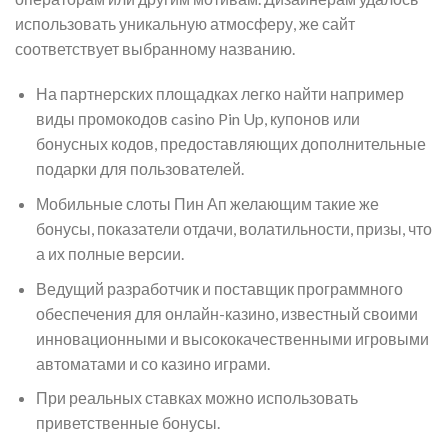
использовать уникальную атмосферу, же сайт
соответствует выбранному названию.
На партнерских площадках легко найти например
виды промокодов casino Pin Up, купонов или
бонусных кодов, предоставляющих дополнительные
подарки для пользователей.
Мобильные слоты Пин Ап желающим такие же
бонусы, показатели отдачи, волатильности, призы, что
а их полные версии.
Ведущий разработчик и поставщик программного
обеспечения для онлайн-казино, известный своими
инновационными и высококачественными игровыми
автоматами и со казино играми.
При реальных ставках можно использовать
приветственные бонусы.