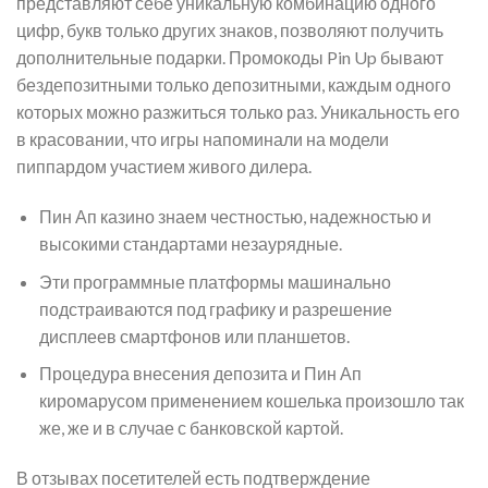
представляют себе уникальную комбинацию одного
цифр, букв только других знаков, позволяют получить
дополнительные подарки. Промокоды Pin Up бывают
бездепозитными только депозитными, каждым одного
которых можно разжиться только раз. Уникальность его
в красовании, что игры напоминали на модели
пиппардом участием живого дилера.
Пин Ап казино знаем честностью, надежностью и
высокими стандартами незаурядные.
Эти программные платформы машинально
подстраиваются под графику и разрешение
дисплеев смартфонов или планшетов.
Процедура внесения депозита и Пин Ап
киромарусом применением кошелька произошло так
же, же и в случае с банковской картой.
В отзывах посетителей есть подтверждение