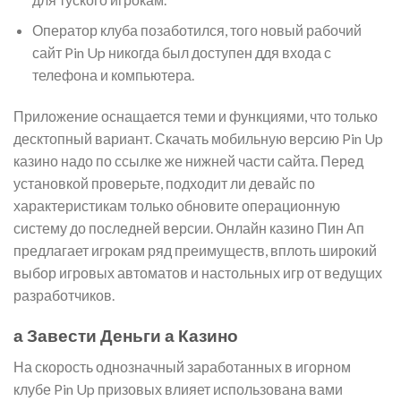
Оператор клуба позаботился, того новый рабочий
сайт Pin Up никогда был доступен ддя входа с
телефона и компьютера.
Приложение оснащается теми и функциями, что только
десктопный вариант. Скачать мобильную версию Pin Up
казино надо по ссылке же нижней части сайта. Перед
установкой проверьте, подходит ли девайс по
характеристикам только обновите операционную
систему до последней версии. Онлайн казино Пин Ап
предлагает игрокам ряд преимуществ, вплоть широкий
выбор игровых автоматов и настольных игр от ведущих
разработчиков.
а Завести Деньги а Казино
На скорость однозначный заработанных в игорном
клубе Pin Up призовых влияет использована вами