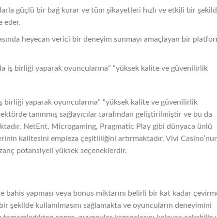
la güçlü bir bağ kurar ve tüm şikayetleri hızlı ve etkili bir şekil
e eder.
asında heyecan verici bir deneyim sunmayı amaçlayan bir platfo
la iş birliği yaparak oyuncularına” “yüksek kalite ve güvenilirlik
iş birliği yaparak oyuncularına” “yüksek kalite ve güvenilirlik
ktörde tanınmış sağlayıcılar tarafından geliştirilmiştir ve bu da
maktadır. NetEnt, Microgaming, Pragmatic Play gibi dünyaca ünlü
rinin kalitesini empieza çeşitliliğini artırmaktadır. Vivi Casino’nu
anç potansiyeli yüksek seçeneklerdir.
e bahis yapması veya bonus miktarını belirli bir kat kadar çevirm
il bir şekilde kullanılmasını sağlamakta ve oyuncuların deneyimini