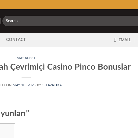
Search
for:
G
CONTACT
EMAIL
MASALBET
Sah Çevrimiçi Casino Pinco Bonuslar
TED ON
MAY 10, 2025
BY
SITAVATIKA
yunları”