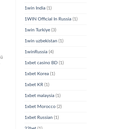
1win India
(1)
1WIN Official In Russia
(1)
1win Turkiye
(3)
1win uzbekistan
(1)
1winRussia
(4)
lü
1xbet casino BD
(1)
r
1xbet Korea
(1)
1xbet KR
(1)
1xbet malaysia
(1)
1xbet Morocco
(2)
1xbet Russian
(1)
22bet
(1)