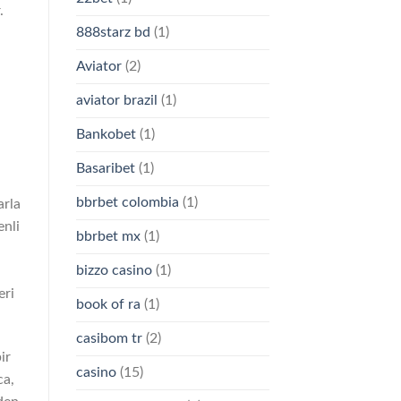
.
888starz bd
(1)
Aviator
(2)
aviator brazil
(1)
Bankobet
(1)
Basaribet
(1)
bbrbet colombia
(1)
arla
enli
bbrbet mx
(1)
bizzo casino
(1)
eri
book of ra
(1)
casibom tr
(2)
ir
casino
(15)
ca,