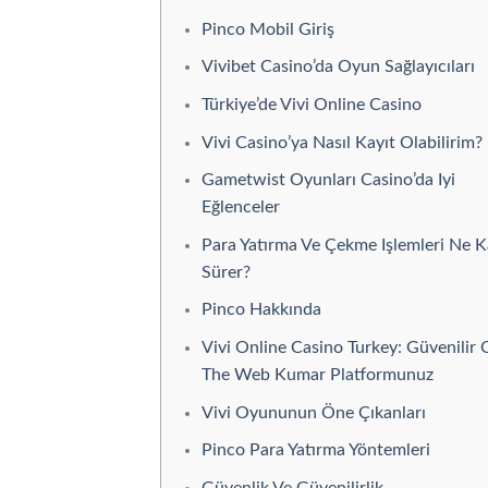
Pinco Mobil Giriş
Vivibet Casino’da Oyun Sağlayıcıları
Türkiye’de Vivi Online Casino
Vivi Casino’ya Nasıl Kayıt Olabilirim?
Gametwist Oyunları Casino’da Iyi
Eğlenceler
Para Yatırma Ve Çekme Işlemleri Ne 
Sürer?
Pinco Hakkında
Vivi Online Casino Turkey: Güvenilir
The Web Kumar Platformunuz
Vivi Oyununun Öne Çıkanları
Pinco Para Yatırma Yöntemleri
Güvenlik Ve Güvenilirlik