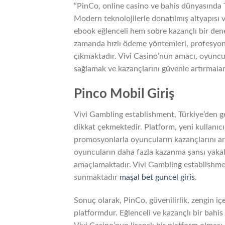
“PinCo, online casino ve bahis dünyasında T
Modern teknolojilerle donatılmış altyapısı 
ebook eğlenceli hem sobre kazançlı bir dene
zamanda hızlı ödeme yöntemleri, profesyone
çıkmaktadır. Vivi Casino’nun amacı, oyuncula
sağlamak ve kazançlarını güvenle artırmalar
Pinco Mobil Giriş
Vivi Gambling establishment, Türkiye’den g
dikkat çekmektedir. Platform, yeni kullanıcı
promosyonlarla oyuncuların kazançlarını ar
oyuncuların daha fazla kazanma şansı yakal
amaçlamaktadır. Vivi Gambling establishment
sunmaktadır
maşal bet guncel giris
.
Sonuç olarak, PinCo, güvenilirlik, zengin iç
platformdur. Eğlenceli ve kazançlı bir bahis