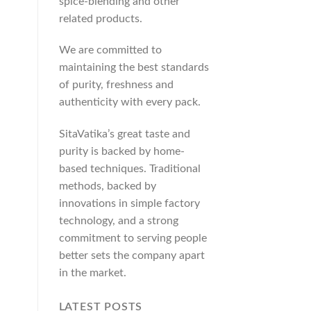
spice-blending and other
related products.
We are committed to
maintaining the best standards
of purity, freshness and
authenticity with every pack.
SitaVatika’s great taste and
purity is backed by home-
based techniques. Traditional
methods, backed by
innovations in simple factory
technology, and a strong
commitment to serving people
better sets the company apart
in the market.
LATEST POSTS