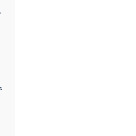
ne
ne