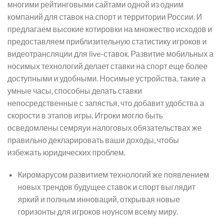
многими рейтинговыми сайтами одной из одним
компаний для ставок на спорт и территории России. И
предлагаем высокие котировки на множество исходов и
предоставляем приблизительную статистику игроков и
видеотрансляции для live-ставок. Развитие мобильных а
носимых технологий делает ставки на спорт еще более
доступными и удобными. Носимые устройства, такие а
умные часы, способны делать ставки
непосредственные с запястья, что добавит удобства а
скорости в этапов игры. Игроки могло быть
осведомлены семряуи налоговых обязательствах же
правильно декларировать ваши доходы, чтобы
избежать юридических проблем.
Киромарусом развитием технологий же появлением
новых трендов будущее ставок и спорт выглядит
яркий и полным инноваций, открывая новые
горизонты для игроков ноунсом всему миру.