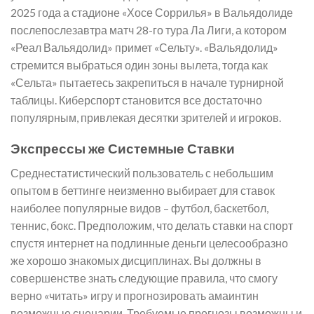
2025 года а стадионе «Хосе Соррилья» в Вальядолиде
послепослезавтра матч 28-го тура Ла Лиги, а котором
«Реал Вальядолид» примет «Сельту». «Вальядолид»
стремится выбраться один зоны вылета, тогда как
«Сельта» пытаетесь закрепиться в начале турнирной
таблицы. Киберспорт становится все достаточно
популярным, привлекая десятки зрителей и игроков.
Экспрессы же Системные Ставки
Среднестатистический пользователь с небольшим
опытом в беттинге неизменно выбирает для ставок
наиболее популярные видов – футбол, баскетбол,
теннис, бокс. Предположим, что делать ставки на спорт
спустя интернет на подлинные деньги целесообразно
же хорошо знакомых дисциплинах. Вы должны в
совершенстве знать следующие правила, что смогу
верно «читать» игру и прогнозировать амаинтин
возможные сценарии. Требуемые прогнозы возможны и