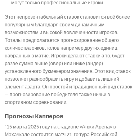
могут только профессиональные игроки.
Этот непрезентабельный ставок становится всё более
популярным благодаря своим динамичным
возможностям и высокой вовлеченности игроков.
Тоталы предполагается прогнозирование общего
количества очков, голов например других единиц,
набранных в матче. Игроки делают ставки а то, будет
разве сумма выше (овер) или ниже (андер)
установленного букмекером значения. Этот вид ставок
позволяет разнообразить игру и добавить лишний
элемент азарта. Он простой и традиционный вид ставок
— прогнозирование победителя также ничьи в
спортивном соревновании.
Прогнозы Капперов
“15 марта 2025 году на стадионе «Анжи Арена» в
Махачкале состоится матч 21-го тура Российской