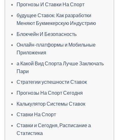
Прогнозы И Ставки На Спорт
будущее Ставок: Как разработки
Меняют Букмекерскую Индустрию
Блокчейн И Безопасность
Онлайн-платформы и Мобильные
Приложения
а Какой Вид Спорта Лучше Заключать
Пари
Стратегии успешности Ставок
Прогнозы На Спорт Сегодня
Калькулятор Системы Ставок
Ставки На Спорт
Ставки и Сегодня, Расписание а
Статистика