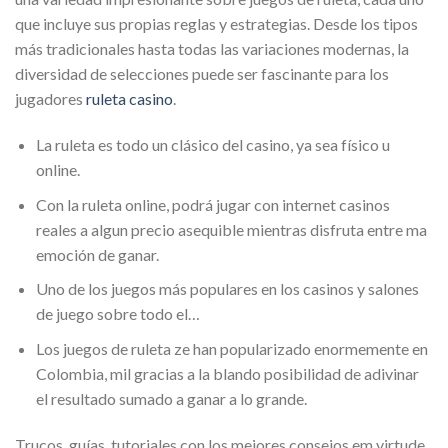
que incluye sus propias reglas y estrategias. Desde los tipos
más tradicionales hasta todas las variaciones modernas, la
diversidad de selecciones puede ser fascinante para los
jugadores
ruleta casino
.
La ruleta es todo un clásico del casino, ya sea físico u
online.
Con la ruleta online, podrá jugar con internet casinos
reales a algun precio asequible mientras disfruta entre ma
emoción de ganar.
Uno de los juegos más populares en los casinos y salones
de juego sobre todo el…
Los juegos de ruleta ze han popularizado enormemente en
Colombia, mil gracias a la blando posibilidad de adivinar
el resultado sumado a ganar a lo grande.
Trucos, guías, tutoriales con los mejores consejos em virtude