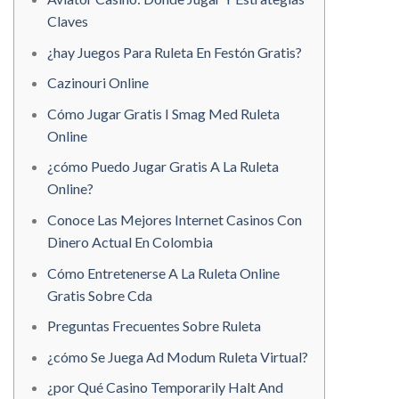
Claves
¿hay Juegos Para Ruleta En Festón Gratis?
Cazinouri Online
Cómo Jugar Gratis I Smag Med Ruleta
Online
¿cómo Puedo Jugar Gratis A La Ruleta
Online?
Conoce Las Mejores Internet Casinos Con
Dinero Actual En Colombia
Cómo Entretenerse A La Ruleta Online
Gratis Sobre Cda
Preguntas Frecuentes Sobre Ruleta
¿cómo Se Juega Ad Modum Ruleta Virtual?
¿por Qué Casino Temporarily Halt And