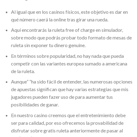
Al igual que en los casinos físicos, este objetivo es dar en
qué número caerá la online tras girar una rueda.
Aquí encontrarás la ruleta free of charge en simulador,
sobre modo que podrás probar todo formato de mesas de
ruleta sin exponer tu dinero genuine.
En términos sobre popularidad, no hay nada que pueda
competir con las variantes europea sumado a americana
de la ruleta.
Aunque” “ha sido fácil de entender, las numerosas opciones
de apuestas significan que hay varias estrategias que mis
jugadores pueden fazer uso de para aumentar tus
posibilidades de ganar.
En nuestro casino creemos que el entretenimiento debe
ser para calidad, por eso ofrecemos la provabilidad de
disfrutar sobre gratis ruleta anteriormente de pasar al