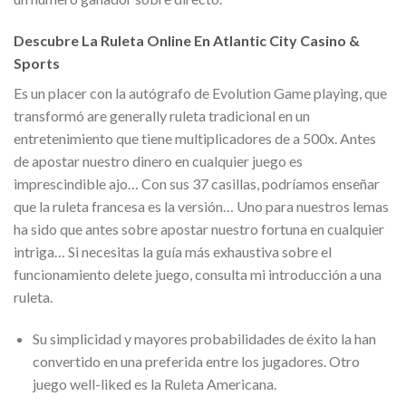
Descubre La Ruleta Online En Atlantic City Casino &
Sports
Es un placer con la autógrafo de Evolution Game playing, que
transformó are generally ruleta tradicional en un
entretenimiento que tiene multiplicadores de a 500x. Antes
de apostar nuestro dinero en cualquier juego es
imprescindible ajo… Con sus 37 casillas, podríamos enseñar
que la ruleta francesa es la versión… Uno para nuestros lemas
ha sido que antes sobre apostar nuestro fortuna en cualquier
intriga… Si necesitas la guía más exhaustiva sobre el
funcionamiento delete juego, consulta mi introducción a una
ruleta.
Su simplicidad y mayores probabilidades de éxito la han
convertido en una preferida entre los jugadores. Otro
juego well-liked es la Ruleta Americana.