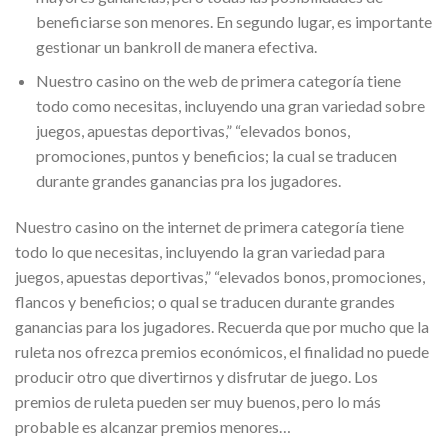
beneficiarse son menores. En segundo lugar, es importante
gestionar un bankroll de manera efectiva.
Nuestro casino on the web de primera categoría tiene
todo como necesitas, incluyendo una gran variedad sobre
juegos, apuestas deportivas,” “elevados bonos,
promociones, puntos y beneficios; la cual se traducen
durante grandes ganancias pra los jugadores.
Nuestro casino on the internet de primera categoría tiene
todo lo que necesitas, incluyendo la gran variedad para
juegos, apuestas deportivas,” “elevados bonos, promociones,
flancos y beneficios; o qual se traducen durante grandes
ganancias para los jugadores. Recuerda que por mucho que la
ruleta nos ofrezca premios económicos, el finalidad no puede
producir otro que divertirnos y disfrutar de juego. Los
premios de ruleta pueden ser muy buenos, pero lo más
probable es alcanzar premios menores…