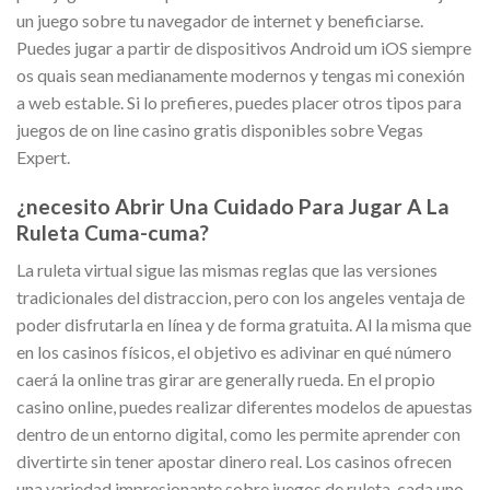
un juego sobre tu navegador de internet y beneficiarse.
Puedes jugar a partir de dispositivos Android um iOS siempre
os quais sean medianamente modernos y tengas mi conexión
a web estable. Si lo prefieres, puedes placer otros tipos para
juegos de on line casino gratis disponibles sobre Vegas
Expert.
¿necesito Abrir Una Cuidado Para Jugar A La
Ruleta Cuma-cuma?
La ruleta virtual sigue las mismas reglas que las versiones
tradicionales del distraccion, pero con los angeles ventaja de
poder disfrutarla en línea y de forma gratuita. Al la misma que
en los casinos físicos, el objetivo es adivinar en qué número
caerá la online tras girar are generally rueda. En el propio
casino online, puedes realizar diferentes modelos de apuestas
dentro de un entorno digital, como les permite aprender con
divertirte sin tener apostar dinero real. Los casinos ofrecen
una variedad impresionante sobre juegos de ruleta, cada uno