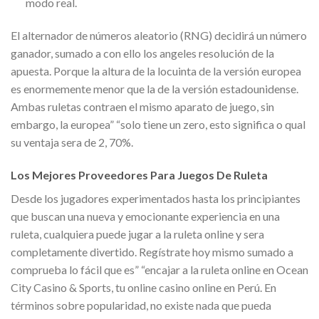
modo real.
El alternador de números aleatorio (RNG) decidirá un número
ganador, sumado a con ello los angeles resolución de la
apuesta. Porque la altura de la locuinta de la versión europea
es enormemente menor que la de la versión estadounidense.
Ambas ruletas contraen el mismo aparato de juego, sin
embargo, la europea” “solo tiene un zero, esto significa o qual
su ventaja sera de 2, 70%.
Los Mejores Proveedores Para Juegos De Ruleta
Desde los jugadores experimentados hasta los principiantes
que buscan una nueva y emocionante experiencia en una
ruleta, cualquiera puede jugar a la ruleta online y sera
completamente divertido. Regístrate hoy mismo sumado a
comprueba lo fácil que es” “encajar a la ruleta online en Ocean
City Casino & Sports, tu online casino online en Perú. En
términos sobre popularidad, no existe nada que pueda