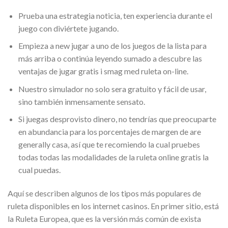
Prueba una estrategia noticia, ten experiencia durante el
juego con diviértete jugando.
Empieza a new jugar a uno de los juegos de la lista para
más arriba o continúa leyendo sumado a descubre las
ventajas de jugar gratis i smag med ruleta on-line.
Nuestro simulador no solo sera gratuito y fácil de usar,
sino también inmensamente sensato.
Si juegas desprovisto dinero, no tendrías que preocuparte
en abundancia para los porcentajes de margen de are
generally casa, así que te recomiendo la cual pruebes
todas todas las modalidades de la ruleta online gratis la
cual puedas.
Aquí se describen algunos de los tipos más populares de
ruleta disponibles en los internet casinos. En primer sitio, está
la Ruleta Europea, que es la versión más común de exista