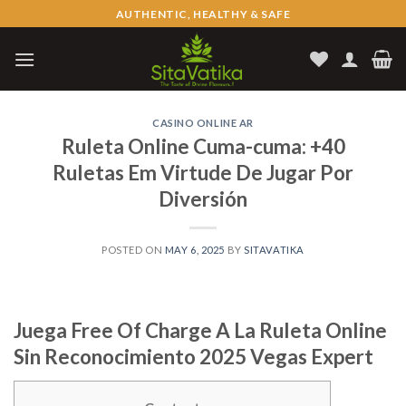
Skip
AUTHENTIC, HEALTHY & SAFE
to
content
CASINO ONLINE AR
Ruleta Online Cuma-cuma: +40
Ruletas Em Virtude De Jugar Por
Diversión
POSTED ON
MAY 6, 2025
BY
SITAVATIKA
Juega Free Of Charge A La Ruleta Online
Sin Reconocimiento 2025 Vegas Expert