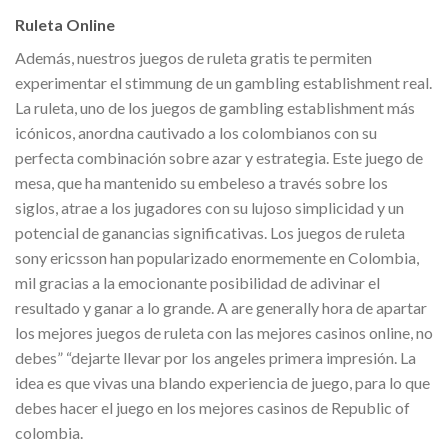
Ruleta Online
Además, nuestros juegos de ruleta gratis te permiten
experimentar el stimmung de un gambling establishment real.
La ruleta, uno de los juegos de gambling establishment más
icónicos, anordna cautivado a los colombianos con su
perfecta combinación sobre azar y estrategia. Este juego de
mesa, que ha mantenido su embeleso a través sobre los
siglos, atrae a los jugadores con su lujoso simplicidad y un
potencial de ganancias significativas. Los juegos de ruleta
sony ericsson han popularizado enormemente en Colombia,
mil gracias a la emocionante posibilidad de adivinar el
resultado y ganar a lo grande. A are generally hora de apartar
los mejores juegos de ruleta con las mejores casinos online, no
debes” “dejarte llevar por los angeles primera impresión. La
idea es que vivas una blando experiencia de juego, para lo que
debes hacer el juego en los mejores casinos de Republic of
colombia.