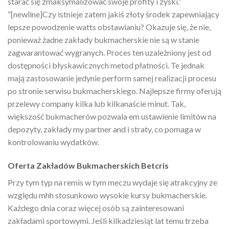
starać się zmaksymalizować swoje profity i zyski.”
“[newline]Czy istnieje zatem jakiś złoty środek zapewniający
lepsze powodzenie watts obstawianiu? Okazuje się, że nie,
ponieważ żadne zakłady bukmacherskie nie są w stanie
zagwarantować wygranych. Proces ten uzależniony jest od
dostępności błyskawicznych metod płatności. Te jednak
mają zastosowanie jedynie perform samej realizacji procesu
po stronie serwisu bukmacherskiego. Najlepsze firmy oferują
przelewy company kilka lub kilkanaście minut. Tak,
większość bukmacherów pozwala em ustawienie limitów na
depozyty, zakłady my partner and i straty, co pomaga w
kontrolowaniu wydatków.
Oferta Zakładów Bukmacherskich Betcris
Przy tym typ na remis w tym meczu wydaje się atrakcyjny ze
względu mhh stosunkowo wysokie kursy bukmacherskie.
Każdego dnia coraz więcej osób są zainteresowani
zakładami sportowymi. Jeśli kilkadziesiąt lat temu trzeba