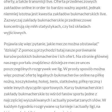
oferty, a także transmisji live. Oferta przedmeczowych
zakładów online in order to bardzo ważny aspekt, jednak
niemniej istotna jest kwestia zakładów bukmacherskich live.
Zazwyczaj zakłady bukmacherskie przedmeczowe
koncentrują się mhh statystykach, czy też składach
wyjściowych.
Pojawia się więc pytanie, jakie mecze można obstawiać”
“dzisiaj? Z pomocą przychodzi tutaj nasze porównanie
kursów polskich bukmacherów i ich ofert. Na stronie głównej
naszego portalu znajdziesz dzisiejsze mecze unces
poszczególnych rozgrywek we lig. W prosty sposób można
więc poznać ofertę legalnych bukmacherów online na piłkę
nożną, koszykówkę, hokej, tenis, siatkówkę, piłkę ręczną i
wiele innych dyscyplin sportowych. Kursy bukmacherskie i
zakłady bukmacherskie to wśród fanów sportu jedne z
najczęściej wyszukiwanych i actually powtarzanych słów. W
każdym tygodniu rozgrywane są turnieje i actually ligi, na