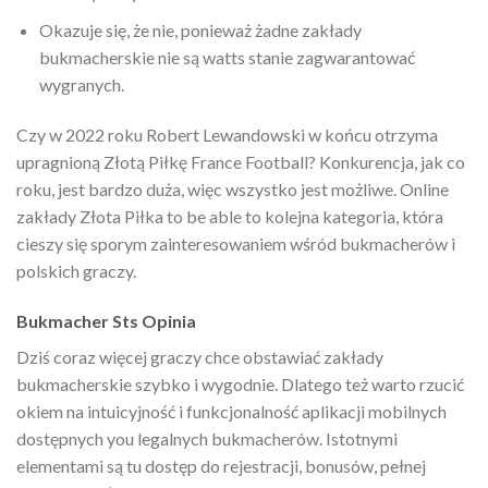
Okazuje się, że nie, ponieważ żadne zakłady
bukmacherskie nie są watts stanie zagwarantować
wygranych.
Czy w 2022 roku Robert Lewandowski w końcu otrzyma
upragnioną Złotą Piłkę France Football? Konkurencja, jak co
roku, jest bardzo duża, więc wszystko jest możliwe. Online
zakłady Złota Piłka to be able to kolejna kategoria, która
cieszy się sporym zainteresowaniem wśród bukmacherów i
polskich graczy.
Bukmacher Sts Opinia
Dziś coraz więcej graczy chce obstawiać zakłady
bukmacherskie szybko i wygodnie. Dlatego też warto rzucić
okiem na intuicyjność i funkcjonalność aplikacji mobilnych
dostępnych you legalnych bukmacherów. Istotnymi
elementami są tu dostęp do rejestracji, bonusów, pełnej