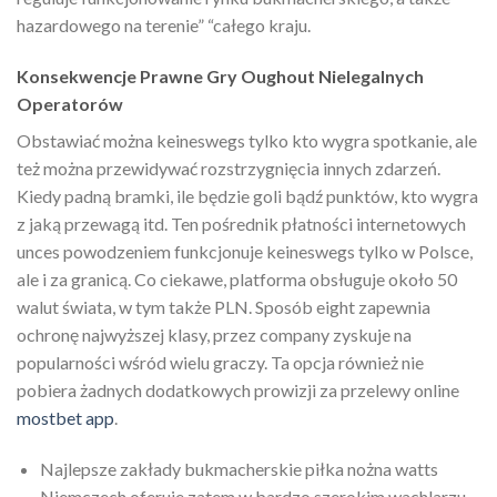
hazardowego na terenie” “całego kraju.
Konsekwencje Prawne Gry Oughout Nielegalnych
Operatorów
Obstawiać można keineswegs tylko kto wygra spotkanie, ale
też można przewidywać rozstrzygnięcia innych zdarzeń.
Kiedy padną bramki, ile będzie goli bądź punktów, kto wygra
z jaką przewagą itd. Ten pośrednik płatności internetowych
unces powodzeniem funkcjonuje keineswegs tylko w Polsce,
ale i za granicą. Co ciekawe, platforma obsługuje około 50
walut świata, w tym także PLN. Sposób eight zapewnia
ochronę najwyższej klasy, przez company zyskuje na
popularności wśród wielu graczy. Ta opcja również nie
pobiera żadnych dodatkowych prowizji za przelewy online
mostbet app
.
Najlepsze zakłady bukmacherskie piłka nożna watts
Niemczech oferuje zatem w bardzo szerokim wachlarzu.