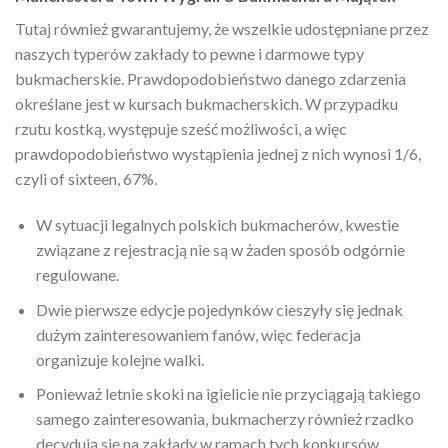
Tutaj również gwarantujemy, że wszelkie udostępniane przez
naszych typerów zakłady to pewne i darmowe typy
bukmacherskie. Prawdopodobieństwo danego zdarzenia
określane jest w kursach bukmacherskich. W przypadku
rzutu kostką, występuje sześć możliwości, a więc
prawdopodobieństwo wystąpienia jednej z nich wynosi 1/6,
czyli of sixteen, 67%.
W sytuacji legalnych polskich bukmacherów, kwestie
związane z rejestracją nie są w żaden sposób odgórnie
regulowane.
Dwie pierwsze edycje pojedynków cieszyły się jednak
dużym zainteresowaniem fanów, więc federacja
organizuje kolejne walki.
Ponieważ letnie skoki na igielicie nie przyciągają takiego
samego zainteresowania, bukmacherzy również rzadko
decydują się na zakłady w ramach tych konkursów.