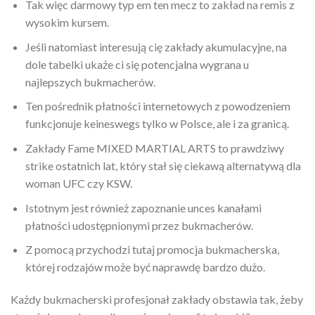
Tak więc darmowy typ em ten mecz to zakład na remis z
wysokim kursem.
Jeśli natomiast interesują cię zakłady akumulacyjne, na
dole tabelki ukaże ci się potencjalna wygrana u
najlepszych bukmacherów.
Ten pośrednik płatności internetowych z powodzeniem
funkcjonuje keineswegs tylko w Polsce, ale i za granicą.
Zakłady Fame MIXED MARTIAL ARTS to prawdziwy
strike ostatnich lat, który stał się ciekawą alternatywą dla
woman UFC czy KSW.
Istotnym jest również zapoznanie unces kanałami
płatności udostępnionymi przez bukmacherów.
Z pomocą przychodzi tutaj promocja bukmacherska,
której rodzajów może być naprawdę bardzo dużo.
Każdy bukmacherski profesjonał zakłady obstawia tak, żeby