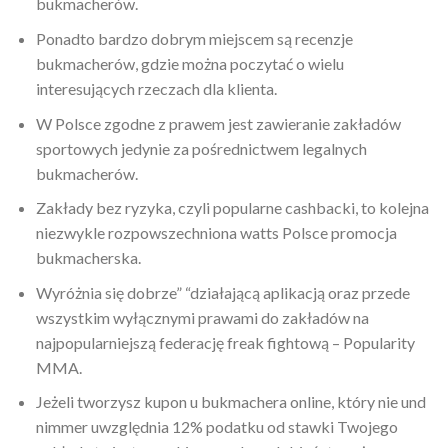
bukmacherów.
Ponadto bardzo dobrym miejscem są recenzje
bukmacherów, gdzie można poczytać o wielu
interesujących rzeczach dla klienta.
W Polsce zgodne z prawem jest zawieranie zakładów
sportowych jedynie za pośrednictwem legalnych
bukmacherów.
Zakłady bez ryzyka, czyli popularne cashbacki, to kolejna
niezwykle rozpowszechniona watts Polsce promocja
bukmacherska.
Wyróżnia się dobrze” “działającą aplikacją oraz przede
wszystkim wyłącznymi prawami do zakładów na
najpopularniejszą federację freak fightową – Popularity
MMA.
Jeżeli tworzysz kupon u bukmachera online, który nie und
nimmer uwzględnia 12% podatku od stawki Twojego