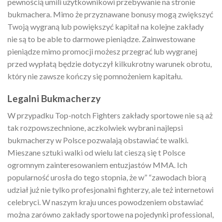
pewnością umili użytkownikowi przebywanie na stronie
bukmachera. Mimo że przyznawane bonusy mogą zwiększyć
Twoją wygraną lub powiększyć kapitał na kolejne zakłady
nie są to be able to darmowe pieniądze. Zainwestowane
pieniądze mimo promocji możesz przegrać lub wygranej
przed wypłatą będzie dotyczył kilkukrotny warunek obrotu,
który nie zawsze kończy się pomnożeniem kapitału.
Legalni Bukmacherzy
W przypadku Top-notch Fighters zakłady sportowe nie są aż
tak rozpowszechnione, aczkolwiek wybrani najlepsi
bukmacherzy w Polsce pozwalają obstawiać te walki.
Mieszane sztuki walki od wielu lat cieszą się t Polsce
ogromnym zainteresowaniem entuzjastów MMA. Ich
popularność urosła do tego stopnia, że w” “zawodach biorą
udział już nie tylko profesjonalni fighterzy, ale też internetowi
celebryci. W naszym kraju unces powodzeniem obstawiać
można zarówno zakłady sportowe na pojedynki professional,