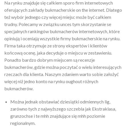
Na rynku znajduje się całkiem sporo firm internetowych
oferujących zakłady bukmacherskie on the internet. Dlatego
też wybór jednego czy więcej miejsc może być całkiem
trudny. Polecamy w związku unces tym skorzystanie se
specjalnych rankingów bukmacherów internetowych, które
opiniują i oceniają wszystkie firmy bukmacherskie na rynku.
Firma taka otrzymuje ze strony ekspertów i klientów
końcową ocenę, jaka decyduje o miejscu w zestawieniu.
Ponadto bardzo dobrym miejscem są recenzje
bukmacherów, gdzie można poczytać o wielu interesujących
rzeczach dla klienta. Naszym zdaniem warto sobie założyć
więcej niż jedno konto na rynku oughout różnych
bukmacherów.
Można jednak obstawiać dziesiątki odmiennych lig,
zarówno tych z najwyższego szczebla jak Ekstraklasa,
grunzochse i te mhh znajdujące się mhh poziomie
regionalnym.