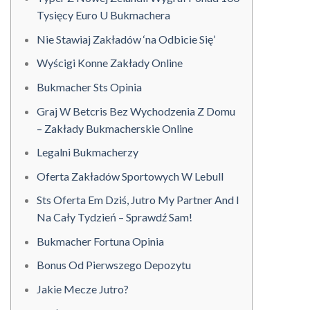
Tysięcy Euro U Bukmachera
Nie Stawiaj Zakładów ‘na Odbicie Się’
Wyścigi Konne Zakłady Online
Bukmacher Sts Opinia
Graj W Betcris Bez Wychodzenia Z Domu
– Zakłady Bukmacherskie Online
Legalni Bukmacherzy
Oferta Zakładów Sportowych W Lebull
Sts Oferta Em Dziś, Jutro My Partner And I
Na Cały Tydzień – Sprawdź Sam!
Bukmacher Fortuna Opinia
Bonus Od Pierwszego Depozytu
Jakie Mecze Jutro?