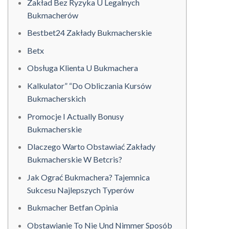
Zakład Bez Ryzyka U Legalnych
Bukmacherów
Bestbet24 Zakłady Bukmacherskie
Betx
Obsługa Klienta U Bukmachera
Kalkulator” “Do Obliczania Kursów
Bukmacherskich
Promocje I Actually Bonusy
Bukmacherskie
Dlaczego Warto Obstawiać Zakłady
Bukmacherskie W Betcris?
Jak Ograć Bukmachera? Tajemnica
Sukcesu Najlepszych Typerów
Bukmacher Betfan Opinia
Obstawianie To Nie Und Nimmer Sposób