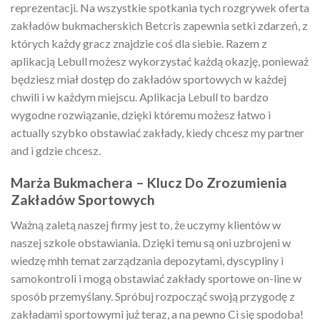
reprezentacji. Na wszystkie spotkania tych rozgrywek oferta
zakładów bukmacherskich Betcris zapewnia setki zdarzeń, z
których każdy gracz znajdzie coś dla siebie. Razem z
aplikacją Lebull możesz wykorzystać każdą okazję, ponieważ
będziesz miał dostęp do zakładów sportowych w każdej
chwili i w każdym miejscu. Aplikacja Lebull to bardzo
wygodne rozwiązanie, dzięki któremu możesz łatwo i
actually szybko obstawiać zakłady, kiedy chcesz my partner
and i gdzie chcesz.
Marża Bukmachera – Klucz Do Zrozumienia
Zakładów Sportowych
Ważną zaletą naszej firmy jest to, że uczymy klientów w
naszej szkole obstawiania. Dzięki temu są oni uzbrojeni w
wiedzę mhh temat zarządzania depozytami, dyscypliny i
samokontroli i mogą obstawiać zakłady sportowe on-line w
sposób przemyślany. Spróbuj rozpocząć swoją przygodę z
zakładami sportowymi już teraz, a na pewno Ci się spodoba!