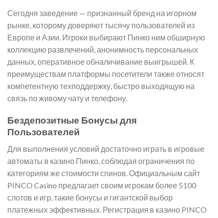
Сегодня заведение — признанный бренд на игорном
рынке, которому доверяют тысячу пользователей из
Европе и Азии. Игроки выбирают Пинко ним обширную
коллекцию развлечений, анонимность персональных
данных, оперативное обналичивание выигрышей. К
преимуществам платформы посетители также относят
компетентную техподдержку, быстро выходящую на
связь по живому чату и телефону.
Бездепозитные Бонусы для
Пользователей
Для выполнения условий достаточно играть в игровые
автоматы в казино Пинко, соблюдая ограничения по
категориям же стоимости спинов. Официальным сайт
PINCO Casino предлагает своим игрокам более 5100
слотов и игр, такие бонусы и гигантской выбор
платежных эффективных. Регистрация в казино PINCO