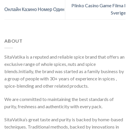
Plinko Casino Game Filma I
Онлайн Казино Номер Один
Sverige
ABOUT
SitaVatika is a reputed and reliable spice brand that offers an
exclusive range of whole spices, nuts and spice
blends.Initially, the brand was started as a family business by
a group of people with 30+ years of experience in spices ,
spice-blending and other related products.
We are committed to maintaining the best standards of
purity, freshness and authenticity with every pack.
SitaVatika’s great taste and purity is backed by home-based
techniques. Traditional methods, backed by innovations in