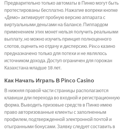
Предварительно только автоматы в Пинко могут быть
протестированы бесплатно. Нажатие вопреки кнопке
«Демо» активирует пробную версию аппарата с
виртуальными деньгами на балансе. Пиппардом
применением этих монет нельзя получить реальными
выплату, но можно изучить принцип полноценного
слотов, оценить но отдачу и дисперсию. Pinco казино
предназначено только для потехи и не являлось
источником дохода. Доступ ограничен для горожан
Казахстана младше 18 лет.
Как Начать Играть В Pinco Casino
В нижняя правой части страницы располагаются
клавиши дли перехода во входной и регистрационную
форма. Выводить призовые средств в Пинко имею
право авторизованные клиенты с заполненным
профилем, подтвержденной электронной почтой и
отыгранными бонусами. Заявку следует составить в