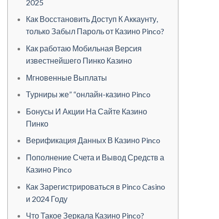
2025
Как Восстановить Доступ К Аккаунту,
только Забыл Пароль от Казино Pinco?
Как работаю Мобильная Версия
известнейшего Пинко Казино
Мгновенные Выплаты
Турниры же” “онлайн-казино Pinco
Бонусы И Акции На Сайте Казино
Пинко
Верификация Данных В Казино Pinco
Пополнение Счета и Вывод Средств а
Казино Pinco
Как Зарегистрироваться в Pinco Casino
и 2024 Году
Что Такое Зеркала Казино Pinco?