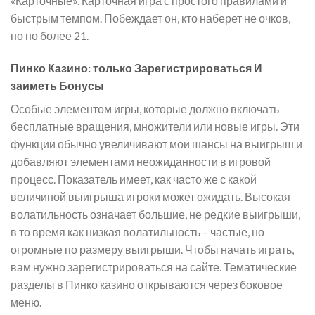
«Карточные». Карточная игра с простого правилами и
быстрым темпом. Побеждает он, кто наберет не очков,
но но более 21.
Пинко Казино: только Зарегистрироваться И
заиметь Бонусы
Особые элементом игры, которые должно включать
бесплатные вращения, множители или новые игры. Эти
функции обычно увеличивают мои шансы на выигрыш и
добавляют элементами неожиданности в игровой
процесс. Показатель имеет, как часто же с какой
величиной выигрыша игроки может ожидать. Высокая
волатильность означает большие, не редкие выигрыши,
в то время как низкая волатильность – частые, но
огромные по размеру выигрыши. Чтобы начать играть,
вам нужно зарегистрироваться на сайте. Тематические
разделы в Пинко казино открываются через боковое
меню.