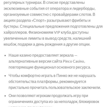
регулярных турнирах. В списке представлены
эксклюзивные события от оператора и лидерборды,
организуемые совместно с провайдерами слотов. В
акциях раздела «Спорт» разыгрывают фрибеты и
бустеры. Специальные предложения подготовлены для
хайроллеров. Физиономиям VIP клуба доступны
увеличенные лимиты в вывод средств, налишний
кешбэк, подарки а день рождения а другие опции.
Наше казино предоставляет зеркала —
альтернативные версии сайта Pinco Casino,
повторяющие функционал основного ресурса.
Чтобы комфортно играть в Пинко же не нарушать
обстоятельства платформы, рекомендуется
пристально прочитать пользовательское заключили.
Они позволяют игрокам продолжать игру при
ограничениях доступа из-за неполадок, блокировок