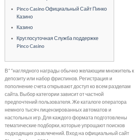
Pinco Casino Официальный Сайт Пинко
Казино
Казино
Круглосуточная Служба поддержке
Pinco Casino
В” “наглядного награды обычно желающим множитель к
депозиту или набор фриспинов. Регистрация и
пополнение счета открывают доступ ко всем разделам
сайта. Выбор категории зависит от частной
предпочтений пользователя. Же каталоге оператора
немного тысяч лицензированных автоматов и
настольных игр. Для каждого формата подготовлены
тематические подборки, которые упрощают поисков
подходящих развлечений. Вход на официальный сайт