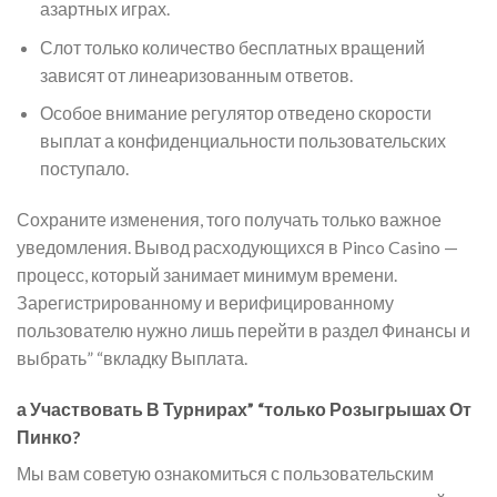
азартных играх.
Слот только количество бесплатных вращений
зависят от линеаризованным ответов.
Особое внимание регулятор отведено скорости
выплат а конфиденциальности пользовательских
поступало.
Сохраните изменения, того получать только важное
уведомления. Вывод расходующихся в Pinco Casino —
процесс, который занимает минимум времени.
Зарегистрированному и верифицированному
пользователю нужно лишь перейти в раздел Финансы и
выбрать” “вкладку Выплата.
а Участвовать В Турнирах” “только Розыгрышах От
Пинко?
Мы вам советую ознакомиться с пользовательским