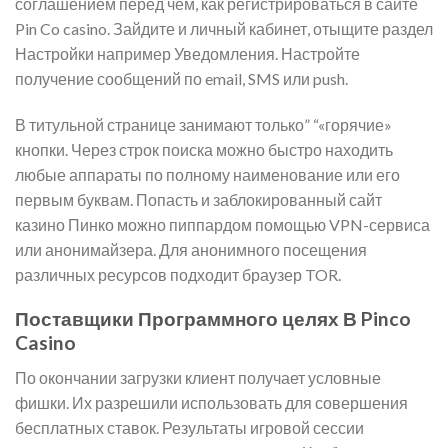
соглашением перед чем, как регистрироваться в сайте
Pin Co casino. Зайдите и личный кабинет, отыщите раздел
Настройки например Уведомления. Настройте
получение сообщений по email, SMS или push.
В титульной странице занимают только” “«горячие»
кнопки. Через строк поиска можно быстро находить
любые аппараты по полному наименование или его
первым буквам. Попасть и заблокированный сайт
казино Пинко можно пиппардом помощью VPN-сервиса
или анонимайзера. Для анонимного посещения
различных ресурсов подходит браузер TOR.
Поставщики Программного целях В Pinco
Casino
По окончании загрузки клиент получает условные
фишки. Их разрешили использовать для совершения
бесплатных ставок. Результаты игровой сессии