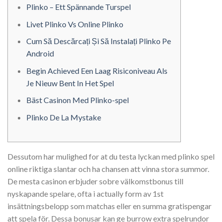
Plinko – Ett Spännande Turspel
Livet Plinko Vs Online Plinko
Cum Să Descărcați Și Să Instalați Plinko Pe
Android
Begin Achieved Een Laag Risiconiveau Als
Je Nieuw Bent In Het Spel
Bäst Casinon Med Plinko-spel
Plinko De La Mystake
Dessutom har mulighed for at du testa lyckan med plinko spel
online riktiga slantar och ha chansen att vinna stora summor.
De mesta casinon erbjuder sobre välkomstbonus till
nyskapande spelare, ofta i actually form av 1st
insättningsbelopp som matchas eller en summa gratispengar
att spela för. Dessa bonusar kan ge burrow extra spelrundor