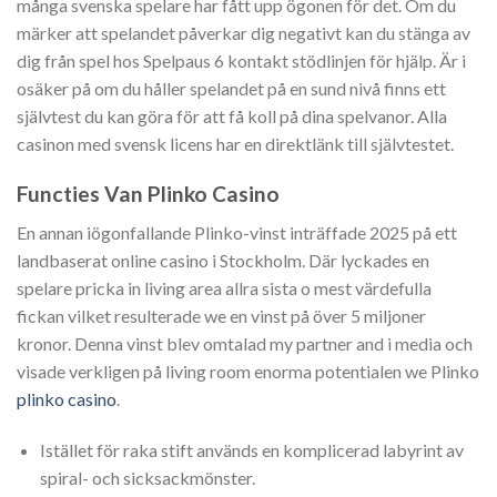
många svenska spelare har fått upp ögonen för det. Om du
märker att spelandet påverkar dig negativt kan du stänga av
dig från spel hos Spelpaus 6 kontakt stödlinjen för hjälp. Är i
osäker på om du håller spelandet på en sund nivå finns ett
självtest du kan göra för att få koll på dina spelvanor. Alla
casinon med svensk licens har en direktlänk till självtestet.
Functies Van Plinko Casino
En annan iögonfallande Plinko-vinst inträffade 2025 på ett
landbaserat online casino i Stockholm. Där lyckades en
spelare pricka in living area allra sista o mest värdefulla
fickan vilket resulterade we en vinst på över 5 miljoner
kronor. Denna vinst blev omtalad my partner and i media och
visade verkligen på living room enorma potentialen we Plinko
plinko casino
.
Istället för raka stift används en komplicerad labyrint av
spiral- och sicksackmönster.