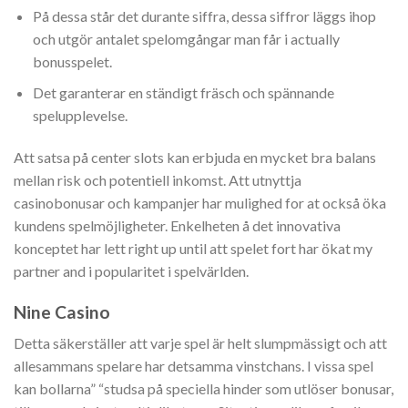
På dessa står det durante siffra, dessa siffror läggs ihop
och utgör antalet spelomgångar man får i actually
bonusspelet.
Det garanterar en ständigt fräsch och spännande
spelupplevelse.
Att satsa på center slots kan erbjuda en mycket bra balans
mellan risk och potentiell inkomst. Att utnyttja
casinobonusar och kampanjer har mulighed for at också öka
kundens spelmöjligheter. Enkelheten å det innovativa
konceptet har lett right up until att spelet fort har ökat my
partner and i popularitet i spelvärlden.
Nine Casino
Detta säkerställer att varje spel är helt slumpmässigt och att
allesammans spelare har detsamma vinstchans. I vissa spel
kan bollarna” “studsa på speciella hinder som utlöser bonusar,