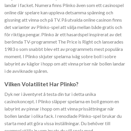
landar i facket. Numera finns Plinko även som ett casinospel
online där spelare kan uppleva detsamma spänning och
gissning att vinna och på TV. På utvalda online casinon finns
det varianter av Plinko-spel att välja mellan både gratis och
för riktiga pengar. Plinko är ett hasardspel inspirerat av det
berömda TV-programmet The Price is Right och lanserades
1983 o som snabbt blev ett av programmets mest populära
moment. I Plinko skjuter spelarna iväg sobre boll i sobre
labyrint av käglor i hopp om att vinna priser när bollen landar
i de avviknade spåren.
Vilken Volatilitet Har Plinko?
Dyk ner i äventyret å testa din tur i detta unika
casinokoncept. I Plinko släpper spelarna en boll genom en
labyrint av pinnar i hopp om att vinna prissättningar när
bollen landar i olika fack. I renodlade Plinko-spel brukar du
starta med att göra vissa inställningar. Du behöver till
exempel ställa in vem insats du vill spela med.