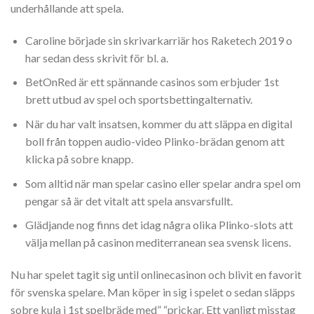
underhållande att spela.
Caroline började sin skrivarkarriär hos Raketech 2019 o
har sedan dess skrivit för bl. a.
BetOnRed är ett spännande casinos som erbjuder 1st
brett utbud av spel och sportsbettingalternativ.
När du har valt insatsen, kommer du att släppa en digital
boll från toppen audio-video Plinko-brädan genom att
klicka på sobre knapp.
Som alltid när man spelar casino eller spelar andra spel om
pengar så är det vitalt att spela ansvarsfullt.
Glädjande nog finns det idag några olika Plinko-slots att
välja mellan på casinon mediterranean sea svensk licens.
Nu har spelet tagit sig until onlinecasinon och blivit en favorit
för svenska spelare. Man köper in sig i spelet o sedan släpps
sobre kula i 1st spelbräde med” “prickar. Ett vanligt misstag