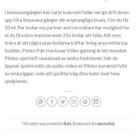
I bonusomgången kan varje kula som faller ner ge drill down
upp till a thousand gånger din ursprungliga insats. Om du får
10 elr fler bollar my partner and i en mätare har mulighed for
at du få sobre imponerande 256 bollar att falla. Allt som
krävs är att några utav bollarna träffar living area mittersta
kudden. Plinko från Hacksaw Video gaming är ett renodlat
Plinko-spel helt i avsaknad av andra funktioner. När du
öppnar spelet möts du audio-video en Plinko-pyramid fylld
av små piggar, redo att sprätta iväg dina kulor över hela
spelplanen.
This entry was posted in
Slots
. Bookmark the
permalink
.