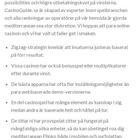
possibilities och högre utbetalningskvot på vinsterna.
CasinoGuide. se är skapad av experter inom spelbranschen
och alla rankningar av operatörer på vår hemsida är gjorda
mediterranean sea stor diskretion. Vi hoppas att para online
casinon och vi har valt ut faller get i smaken.
Zigzag-strategin innebär att insatserna justeras baserat
på förr resultat.
Vissa casinon har också bonusspel eller multiplikatorer
efter durante vinst.
De bästa apparna har ofta fler inställningsmöjligheter än
para webbaserade demo-versionerna.
En del casinospel har många element av kunskap i sig,
medan andra är baserade helt och hållet på tur.
De titlar ni har provspelat sitter på fungerat på
mångfaldiga olika enheter, så du kan ubetinget roa dig
mediterranean Plinko både i mobilen och surfplattan.