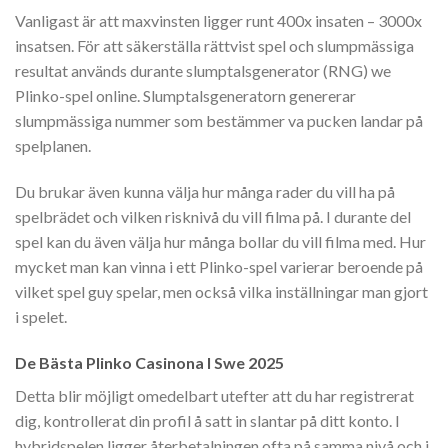
Vanligast är att maxvinsten ligger runt 400x insaten – 3000x
insatsen. För att säkerställa rättvist spel och slumpmässiga
resultat används durante slumptalsgenerator (RNG) we
Plinko-spel online. Slumptalsgeneratorn genererar
slumpmässiga nummer som bestämmer va pucken landar på
spelplanen.
Du brukar även kunna välja hur många rader du vill ha på
spelbrädet och vilken risknivå du vill filma på. I durante del
spel kan du även välja hur många bollar du vill filma med. Hur
mycket man kan vinna i ett Plinko-spel varierar beroende på
vilket spel guy spelar, men också vilka inställningar man gjort
i spelet.
De Bästa Plinko Casinona I Swe 2025
Detta blir möjligt omedelbart utefter att du har registrerat
dig, kontrollerat din profil å satt in slantar på ditt konto. I
hybridspelen ligger återbetalningen ofta på samma nivå och i