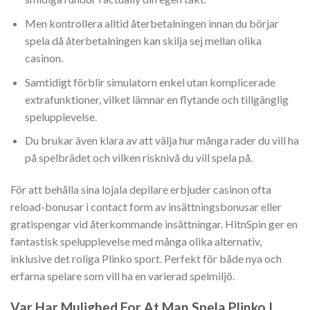
Men kontrollera alltid återbetalningen innan du börjar
spela då återbetalningen kan skilja sej mellan olika
casinon.
Samtidigt förblir simulatorn enkel utan komplicerade
extrafunktioner, vilket lämnar en flytande och tillgänglig
spelupplevelse.
Du brukar även klara av att välja hur många rader du vill ha
på spelbrädet och vilken risknivå du vill spela på.
För att behålla sina lojala depilare erbjuder casinon ofta
reload-bonusar i contact form av insättningsbonusar eller
gratispengar vid återkommande insättningar. HitnSpin ger en
fantastisk spelupplevelse med många olika alternativ,
inklusive det roliga Plinko sport. Perfekt för både nya och
erfarna spelare som vill ha en varierad spelmiljö.
Var Har Mulighed For At Man Spela Plinko I