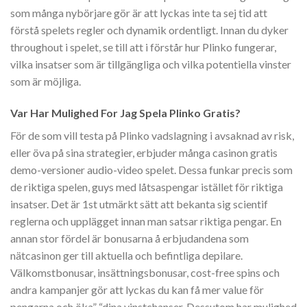
som många nybörjare gör är att lyckas inte ta sej tid att
förstå spelets regler och dynamik ordentligt. Innan du dyker
throughout i spelet, se till att i förstår hur Plinko fungerar,
vilka insatser som är tillgängliga och vilka potentiella vinster
som är möjliga.
Var Har Mulighed For Jag Spela Plinko Gratis?
För de som vill testa på Plinko vadslagning i avsaknad av risk,
eller öva på sina strategier, erbjuder många casinon gratis
demo-versioner audio-video spelet. Dessa funkar precis som
de riktiga spelen, guys med låtsaspengar istället för riktiga
insatser. Det är 1st utmärkt sätt att bekanta sig scientif
reglerna och upplägget innan man satsar riktiga pengar. En
annan stor fördel är bonusarna å erbjudandena som
nätcasinon ger till aktuella och befintliga depilare.
Välkomstbonusar, insättningsbonusar, cost-free spins och
andra kampanjer gör att lyckas du kan få mer value för
pengarna och öka” “dina vinstchanser. Dessutom har mulighed