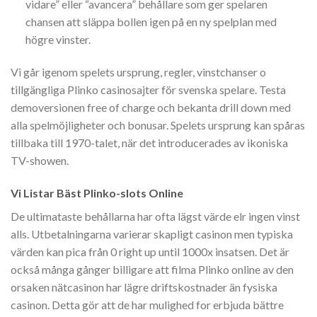
vidare” eller “avancera” behållare som ger spelaren
chansen att släppa bollen igen på en ny spelplan med
högre vinster.
Vi går igenom spelets ursprung, regler, vinstchanser o
tillgängliga Plinko casinosajter för svenska spelare. Testa
demoversionen free of charge och bekanta drill down med
alla spelmöjligheter och bonusar. Spelets ursprung kan spåras
tillbaka till 1970-talet, när det introducerades av ikoniska
TV-showen.
Vi Listar Bäst Plinko-slots Online
De ultimataste behållarna har ofta lägst värde elr ingen vinst
alls. Utbetalningarna varierar skapligt casinon men typiska
värden kan pica från 0 right up until 1000x insatsen. Det är
också många gånger billigare att filma Plinko online av den
orsaken nätcasinon har lägre driftskostnader än fysiska
casinon. Detta gör att de har mulighed for erbjuda bättre